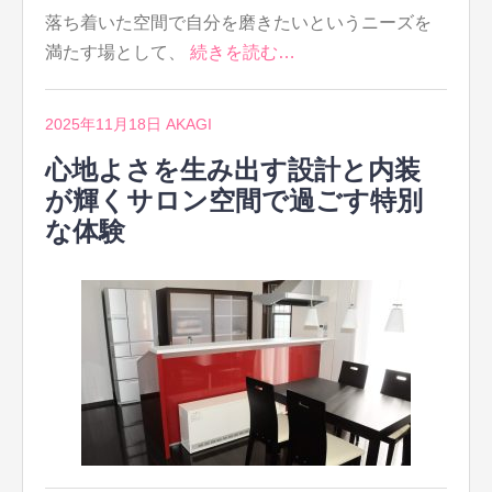
落ち着いた空間で自分を磨きたいというニーズを
満たす場として、
続きを読む…
2025年11月18日
AKAGI
心地よさを生み出す設計と内装
が輝くサロン空間で過ごす特別
な体験