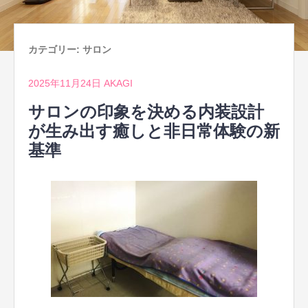
カテゴリー:
サロン
2025年11月24日
AKAGI
サロンの印象を決める内装設計
が生み出す癒しと非日常体験の新
基準