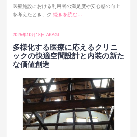
医療施設における利用者の満足度や安心感の向上
を考えたとき、ク
続きを読む…
2025年10月18日
AKAGI
多様化する医療に応えるクリニ
ックの快適空間設計と内装の新た
な価値創造