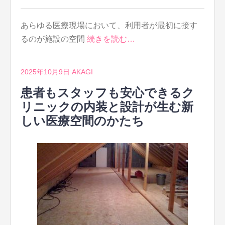
あらゆる医療現場において、利用者が最初に接す
るのが施設の空間
続きを読む…
2025年10月9日
AKAGI
患者もスタッフも安心できるク
リニックの内装と設計が生む新
しい医療空間のかたち