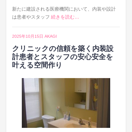
新たに建設される医療機関において、内装や設計
は患者やスタッフ
続きを読む…
2025年10月15日
AKAGI
クリニックの信頼を築く内装設
計患者とスタッフの安心安全を
叶える空間作り