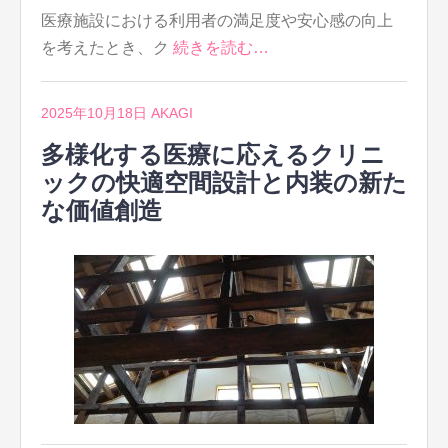
医療施設における利用者の満足度や安心感の向上
を考えたとき、ク
続きを読む…
2025年10月18日
AKAGI
多様化する医療に応えるクリニ
ックの快適空間設計と内装の新た
な価値創造