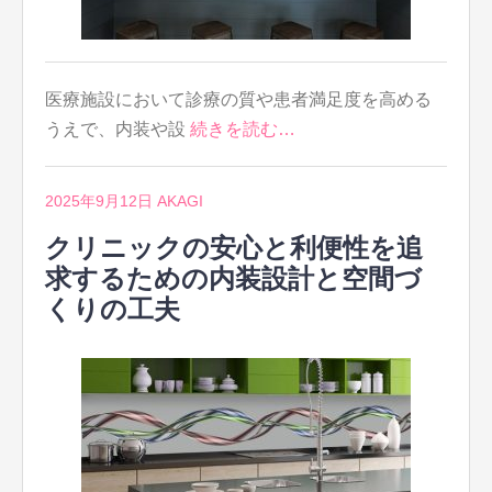
医療施設において診療の質や患者満足度を高める
うえで、内装や設
続きを読む…
2025年9月12日
AKAGI
クリニックの安心と利便性を追
求するための内装設計と空間づ
くりの工夫