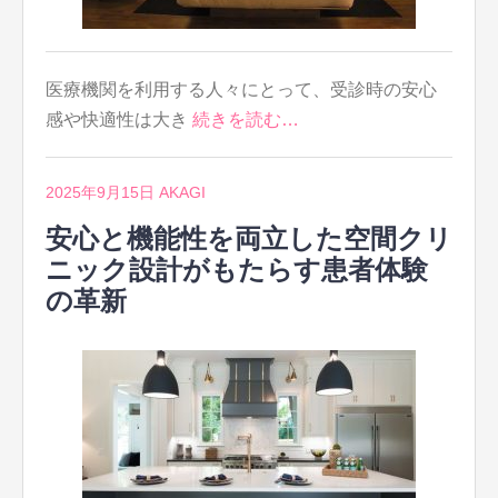
医療機関を利用する人々にとって、受診時の安心
感や快適性は大き
続きを読む…
2025年9月15日
AKAGI
安心と機能性を両立した空間クリ
ニック設計がもたらす患者体験
の革新