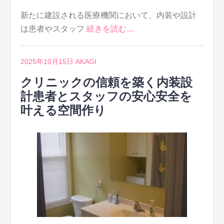
新たに建設される医療機関において、内装や設計
は患者やスタッフ
続きを読む…
2025年10月15日
AKAGI
クリニックの信頼を築く内装設
計患者とスタッフの安心安全を
叶える空間作り