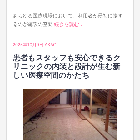
あらゆる医療現場において、利用者が最初に接す
るのが施設の空間
続きを読む…
2025年10月9日
AKAGI
患者もスタッフも安心できるク
リニックの内装と設計が生む新
しい医療空間のかたち