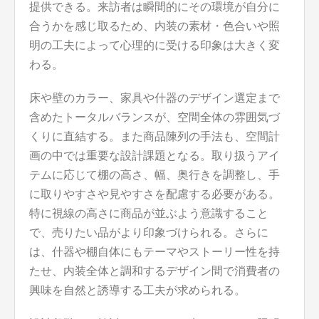
提供できる。来訪者は瞬間的にその環境が自分に
合うかを感じ取るため、内装の素材・色合いや照
明の工夫によって心理的に受ける印象は大きく変
わる。
床や壁のカラー、家具や什器のデザイン選定まで
含めたトータルバランスが、空間全体の雰囲気づ
くりに直結する。また商品陳列の手法も、空間計
画の中では重要な設計課題となる。取り扱うアイ
テムに応じて棚の高さ、幅、奥行きを調整し、手
に取りやすさや見やすさを配慮する必要がある。
特に視線の高さに商品が並ぶよう意識すること
で、売りたい品がより印象づけられる。さらに
は、什器や棚自体にもテーマやストーリー性を持
たせ、内装全体と調和するデザイン間で消費者の
興味を自然と誘導する工夫が求められる。