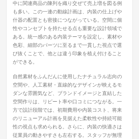
中に関連商品の陳列を織り交ぜて売上増を図る例
も多い。この一連の動線計画は、内装の仕上げや
什器の配置とも密接につながっている。空間に個
性やコンセプトを持たせる点も重要な設計領域で
ある。統一感のある内装テーマを設定し、素材や
色彩、細部のパーツに至るまで一貫した視点で選
び抜くことで、他とは違う印象を植え付けること
ができる。
自然素材をふんだんに使用したナチュラル志向の
空間や、人工素材・直線的なデザインが映えるモ
ダンな雰囲気など、ブランドイメージと直結した
空間作りは、リピート率や口コミにつながる。一
方で設計段階では、初期費用や内装コスト、将来
のリニューアル計画を見据えた柔軟性や持続可能
性の視点も求められる。さらに、内装の快適さは
従業員の動きやすさも左右する。スタッフが無理