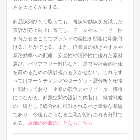
さを大きく左右する。
商品陳列ひとつ取っても、視線や動線を意識した
設計が売上向上に寄与し、テーマやストーリー性
を持たせることでブランドの個性を顧客に印象付
けることができる。また、従業員の動きやすさや
業務効率への配慮、安全性や清掃性に優れた素材
選び、バリアフリー対応など、運営や社会的評価
を高めるための設計視点も欠かせない。これらす
べてはマーケティングやターゲット層分析と密接
に関わっており、企業の競争力やリピーター獲得
につながる。商業空間の設計と内装は、経営戦略
の一環として総合的に検討されるべき重要な基盤
であり、今後もさらなる進化が期待される分野で
ある。
店舗の内装のことならこちら