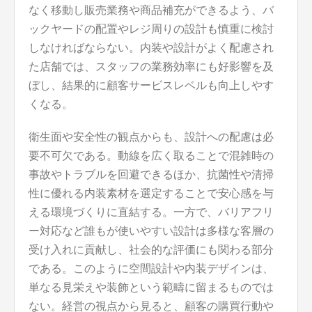
なく移動し販売業務や商品補充ができるよう、バ
ックヤードの配置やレジ周りの設計も慎重に検討
しなければならない。内装や設計がよく配慮され
た店舗では、スタッフの業務効率にも好影響を及
ぼし、結果的に顧客サービスレベルも向上しやす
くなる。
衛生面や安全性の観点からも、設計への配慮は必
要不可欠である。動線を広く取ることで混雑時の
事故やトラブルを回避できるほか、抗菌性や清掃
性に優れる内装素材を選定することで安心感を与
える環境づくりに直結する。一方で、バリアフリ
ー対応など誰もが使いやすい設計は多様な客層の
受け入れに貢献し、社会的な評価にも関わる部分
である。このように空間設計や内装デザインは、
単なる見栄えや装飾という範疇に留まるものでは
ない。経営の視点から見ると、顧客の購買行動や