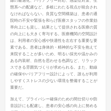
線の最適化、バリアフリー対応、感染症対策、生
態系への配慮など、多岐にわたる視点が統合され
なければならない。良質な空間構築は、患者の通
院時の不安や緊張を和らげ医療スタッフの作業効
率向上にも資し、結果として提供される医療の質
の向上にも大きく寄与する。医療機関の空間設計
は、利用者の安心感や快適性を左右する重要な要
素である。患者は身体的・精神的な不安を抱えて
来院することが多いため、明るい採光や温かみの
ある内装材、自然を思わせる色調など、リラック
スできる雰囲気づくりが求められる。また、動線
の確保やバリアフリー設計によって、誰もが利用
しやすくストレスの少ない環境を整備することが
重要だ。
加えて、プライバシー確保のための間仕切りや防
音設計にも配慮し、患者の安心感の向上に努める