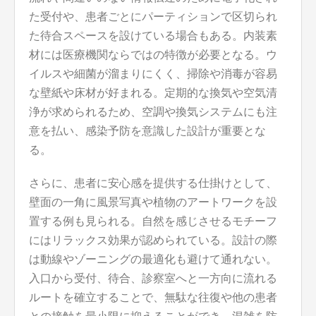
た受付や、患者ごとにパーティションで区切られ
た待合スペースを設けている場合もある。内装素
材には医療機関ならではの特徴が必要となる。ウ
イルスや細菌が溜まりにくく、掃除や消毒が容易
な壁紙や床材が好まれる。定期的な換気や空気清
浄が求められるため、空調や換気システムにも注
意を払い、感染予防を意識した設計が重要とな
る。
さらに、患者に安心感を提供する仕掛けとして、
壁面の一角に風景写真や植物のアートワークを設
置する例も見られる。自然を感じさせるモチーフ
にはリラックス効果が認められている。設計の際
は動線やゾーニングの最適化も避けて通れない。
入口から受付、待合、診察室へと一方向に流れる
ルートを確立することで、無駄な往復や他の患者