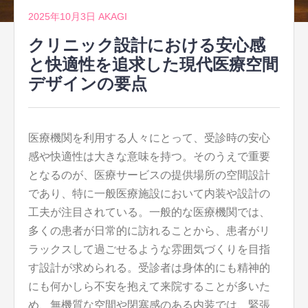
2025年10月3日
AKAGI
クリニック設計における安心感
と快適性を追求した現代医療空間
デザインの要点
医療機関を利用する人々にとって、受診時の安心
感や快適性は大きな意味を持つ。
そのうえで重要
となるのが、医療サービスの提供場所の空間設計
であり、特に一般医療施設において内装や設計の
工夫が注目されている。一般的な医療機関では、
多くの患者が日常的に訪れることから、患者がリ
ラックスして過ごせるような雰囲気づくりを目指
す設計が求められる。受診者は身体的にも精神的
にも何かしら不安を抱えて来院することが多いた
め、無機質な空間や閉塞感のある内装では、緊張