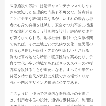
医療施設の設計には清掃やメンテナンスのしやす
さを意識した合理的な内装も不可欠だ。診療科目
ごとに必要な設備は異なるが、いずれの場合も患
者の心身の負担を軽減し、安全かつ効率的に機能
する場所となるよう計画的な設計と継続的な改善
が強く求められる。地域社会に根付いた医療機関
であれば、その土地ごとの気候や文化、住民層の
特徴も考慮した設計・内装が相応しいとされる。
例えば寒冷地なら断熱・暖房性能を高めたり、子
育て世代が多い地域であればキッズスペースや授
乳室を設けることが重要になる。すべての年代や
背景を持つ住民が気軽に来院できる場づくりが、
設計や内装デザインの根底に必要である。
このように、快適で効率的な医療環境の実現に
は、利用者本位の設計、適切な素材選び、利用動