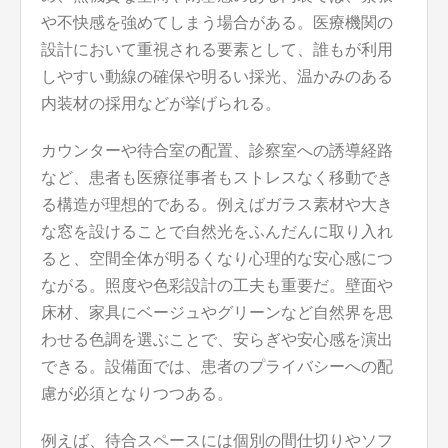
や不快感を強めてしまう場合がある。医療機関の
設計において重視される要素として、誰もが利用
しやすい動線の確保や明るい採光、温かみのある
内装材の採用などが挙げられる。
カウンターや待合室の配置、診察室への誘導経路
など、患者も医療従事者もストレスなく移動でき
る構造が理想的である。例えばガラス素材や大き
な窓を設けることで自然光をふんだんに取り入れ
ると、空間全体が明るくなり心理的な安心感につ
ながる。照度や色彩設計の工夫も重要だ。壁面や
床材、家具にベージュやグリーンなど自然界を思
わせる色調を選ぶことで、安らぎや安心感を演出
できる。設備面では、患者のプライバシーへの配
慮が必須となりつつある。
例えば、待合スペースには個別の間仕切りやソフ