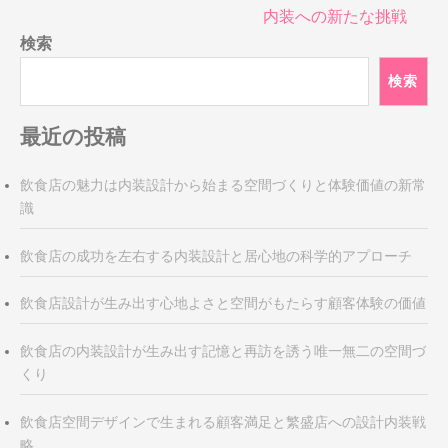
ビ
内装への新たな挑戦
ゲ
検索
ー
シ
検索
ョ
ン
最近の投稿
飲食店の魅力は内装設計から始まる空間づくりと体験価値の新常
識
飲食店の成功を左右する内装設計と居心地の科学的アプローチ
飲食店設計が生み出す心地よさと空間がもたらす顧客体験の価値
飲食店の内装設計が生み出す記憶と再訪を誘う唯一無二の空間づ
くり
飲食店空間デザインで生まれる顧客満足と繁盛店への設計内装戦
略