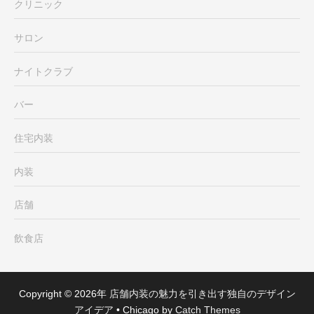
クリニック
サロン
ナイトクラブ
バー
住宅内装
内装
店舗
飲食店
Copyright © 2026年
店舗内装の魅力を引き出す独自のデザイン
アイデア
•
Chicago by
Catch Themes