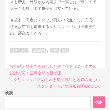
スも増え、外観から内装まで一貫したブランドイ
メージを打ち出す事例が目立っている。
今後も、患者とスタッフ両方の視点から、安心・
快適な空間を追求するクリニックづくりの重要性
は一層高まるだろう。
、
、
クリニック
住宅内装
内装
設計
投
安心感と効率性を融合した次世代クリニック内装
稿
設計が拓く医療空間の新潮流
ナ
クリニックに求められる空間設計と内装の新しい
ビ
スタンダードと地域密着医療の未来
ゲ
検索
ー
シ
検索
ョ