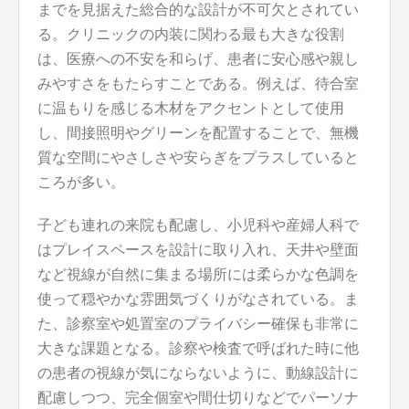
までを見据えた総合的な設計が不可欠とされてい
る。クリニックの内装に関わる最も大きな役割
は、医療への不安を和らげ、患者に安心感や親し
みやすさをもたらすことである。例えば、待合室
に温もりを感じる木材をアクセントとして使用
し、間接照明やグリーンを配置することで、無機
質な空間にやさしさや安らぎをプラスしていると
ころが多い。
子ども連れの来院も配慮し、小児科や産婦人科で
はプレイスペースを設計に取り入れ、天井や壁面
など視線が自然に集まる場所には柔らかな色調を
使って穏やかな雰囲気づくりがなされている。ま
た、診察室や処置室のプライバシー確保も非常に
大きな課題となる。診察や検査で呼ばれた時に他
の患者の視線が気にならないように、動線設計に
配慮しつつ、完全個室や間仕切りなどでパーソナ