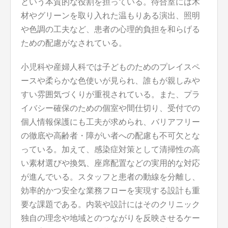
という本質的な役割を担っている。待合室には木
材やグリーンを取り入れた温もりある演出、照明
や色調の工夫など、患者の心理的負担を和らげる
ための配慮がなされている。
小児科や産婦人科では子どものためのプレイスペ
ースや柔らかな色使いが見られ、誰もが親しみや
すい雰囲気づくりが重視されている。また、プラ
イバシー確保のための個室や間仕切り、受付での
個人情報保護にも工夫が求められ、バリアフリー
の徹底や高齢者・障がい者への配慮も不可欠とな
っている。加えて、感染症対策として清掃性の高
い素材選びや換気、座席配置などの実用的な対応
が進んでいる。スタッフと患者の動線を分離し、
効率的かつ安全な業務フローを実現する設計も重
要な課題である。内装や設計にはそのクリニック
独自の理念や地域とのつながりを反映させるケー