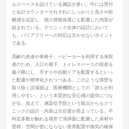
ルスペースを設けている施設が多い。中には受付
と会計カウンターそれぞれにしっかりと高さや距
離感を設定し、個人情報保護にも配慮した内装が
組まれている。クリニック全体の設計において
も、バリアフリーへの対応は欠かせないポイント
である。
高齢の患者や車椅子、ベビーカーを利用する来院
者のため、入口や廊下、トイレスペースの段差を
最小限にし、手すりや自動ドアを配置するといっ
た配慮が標準化されつつある。このような障壁を
取り除く設場面は、医療機関としての「誰もが利
用しやすい」という本質的な安心感の提供につな
がる。加えて、感染症予防という観点からもクリ
ニックの設計・内装は注目度が高まっている。不
特定多数が触れる場所で清掃面に配慮した床材や
壁材、空間が密にならない座席配置や換気の確保