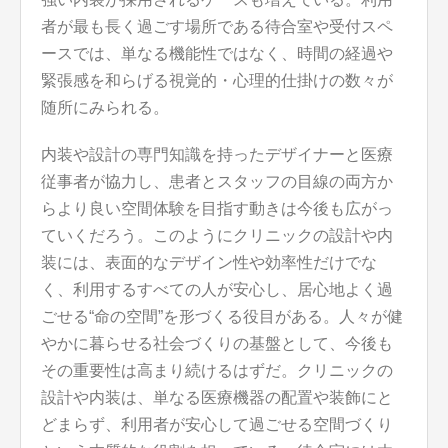
者が最も長く過ごす場所である待合室や受付スペ
ースでは、単なる機能性ではなく、時間の経過や
緊張感を和らげる視覚的・心理的仕掛けの数々が
随所にみられる。
内装や設計の専門知識を持ったデザイナーと医療
従事者が協力し、患者とスタッフの目線の両方か
らより良い空間体験を目指す動きは今後も広がっ
ていくだろう。このようにクリニックの設計や内
装には、表面的なデザイン性や効率性だけでな
く、利用するすべての人が安心し、居心地よく過
ごせる“命の空間”を形づくる役目がある。人々が健
やかに暮らせる社会づくりの基盤として、今後も
その重要性は高まり続けるはずだ。クリニックの
設計や内装は、単なる医療機器の配置や装飾にと
どまらず、利用者が安心して過ごせる空間づくり